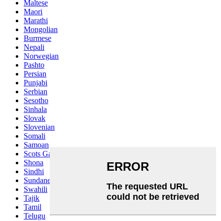
Maltese
Maori
Marathi
Mongolian
Burmese
Nepali
Norwegian
Pashto
Persian
Punjabi
Serbian
Sesotho
Sinhala
Slovak
Slovenian
Somali
Samoan
Scots Gaelic
Shona
Sindhi
Sundanese
Swahili
Tajik
Tamil
Telugu